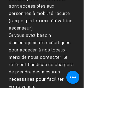
sont accessibles aux
personnes à mobilité réduite
(rampe, plateforme élévatrice,
ascenseur)
Si vous avez besoin
d’aménagements spécifiques
pour accéder à nos locaux,
merci de nous contacter, le
référent handicap se chargera
de prendre des mesures
nécessaires pour faciliter
votre venue.
Chez Défi-Ergo, nous nous
engageons à rendre toutes
nos prestations accessibles à
toutes et tous.