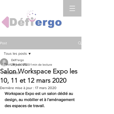
Post
Tous les posts
Défi*ergo
Tous les posts
28 janv. 2020
1 min de lecture
Salon Workspace Expo les
Actualités
10, 11 et 12 mars 2020
Dernière mise à jour :
17 mars 2020
Workspace Expo est un salon dédié au 
design, au mobilier et à l'aménagement 
des espaces de travail. 