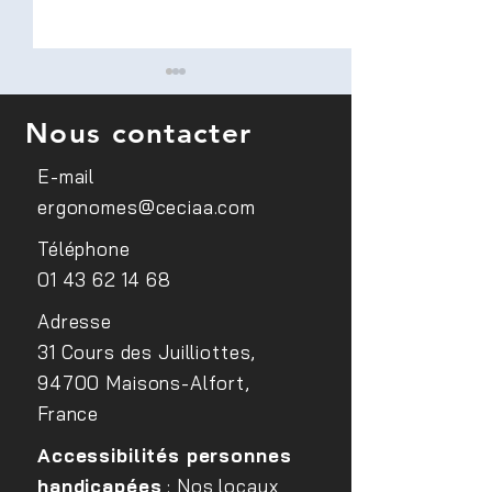
Nous contacter
E-mail
ergonomes@ceciaa.com
Conférence sur le
Sensibilisation d
Téléphone
handicap visuel au sein du
médecins du trav
01 43 62 14 68
site EDF Lab Paris Saclay
FIPHFP
Adresse
31 Cours des Juilliottes,
94700 Maisons-Alfort,
France
Accessibilités personnes
handicapées
: Nos locaux