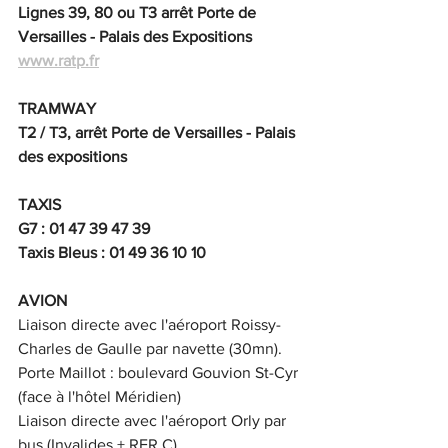
Lignes 39, 80 ou T3 arrêt Porte de 
Versailles - Palais des Expositions
www.ratp.fr
TRAMWAY
T2 / T3, arrêt Porte de Versailles - Palais 
des expositions
TAXIS
G7 : 01 47 39 47 39
Taxis Bleus : 01 49 36 10 10
AVION
Liaison directe avec l'aéroport Roissy-
Charles de Gaulle par navette (30mn).
Porte Maillot : boulevard Gouvion St-Cyr 
(face à l'hôtel Méridien)
Liaison directe avec l'aéroport Orly par 
bus (Invalides + RER C).