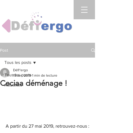
Post
Tous les posts
Défi*ergo
Tous les posts
15 avr. 2019
1 min de lecture
Ceciaa déménage !
Actualités
A partir du 27 mai 2019, retrouvez-nous :