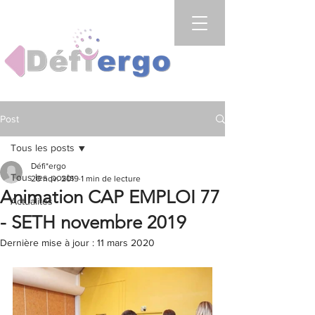
Post
Tous les posts
Défi*ergo
Tous les posts
20 nov. 2019
1 min de lecture
Animation CAP EMPLOI 77
Actualités
- SETH novembre 2019
Dernière mise à jour :
11 mars 2020