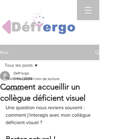
Post
Tous les posts
Défi*ergo
Tous les posts
6 mai 2024
1 min de lecture
Comment accueillir un
Actualités
collègue déficient visuel
Une question nous reviens souvent : 
comment j'interagis avec mon collègue 
déficient visuel ? 