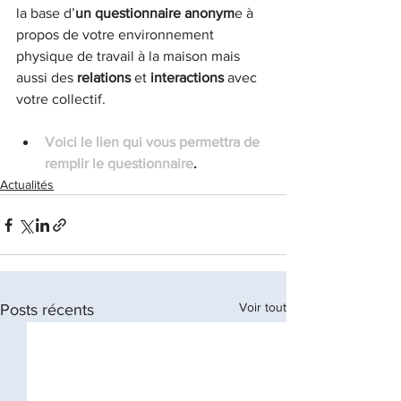
la base d’
un questionnaire anonym
e à 
propos de votre environnement 
physique de travail à la maison mais 
aussi des 
relations 
et 
interactions 
avec 
votre collectif. 
Voici le lien qui vous permettra de 
remplir le questionnaire
.
Actualités
Voir tout
Posts récents