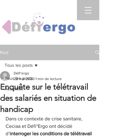
Post
Tous les posts
Défi*ergo
Tous les posts
22 mai 2020
1 min de lecture
Enquête sur le télétravail
Actualités
des salariés en situation de
handicap
Dans ce contexte de crise sanitaire, 
Ceciaa et Défi*Ergo ont décidé 
d’
interroger les conditions de télétravail 